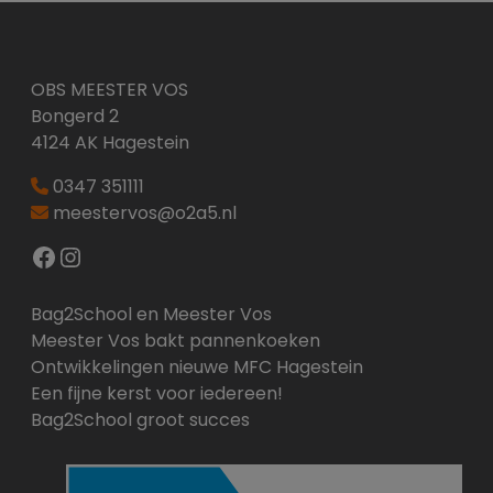
OBS MEESTER VOS
Bongerd 2
4124 AK Hagestein
0347 351111
meestervos@o2a5.nl
Facebook
Instagram
Bag2School en Meester Vos
Meester Vos bakt pannenkoeken
Ontwikkelingen nieuwe MFC Hagestein
Een fijne kerst voor iedereen!
Bag2School groot succes