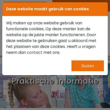
0347 351 111
Deze website maakt gebruik van cookies
Wij maken op onze website gebruik van
functionele cookies. Op deze manier kan de
website op de juiste manier functioneren. Door
deze website te gebruiken gaat u akkoord met
het plaatsen van deze cookies. Heeft u vragen
neem dan
contact
met ons.
Sluiten
Praktische informatie