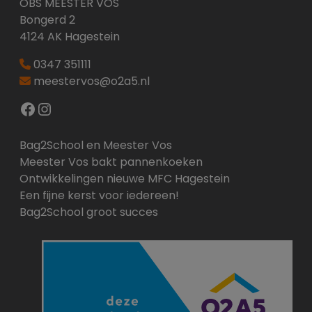
OBS MEESTER VOS
Bongerd 2
4124 AK Hagestein
0347 351111
meestervos@o2a5.nl
Facebook
Instagram
Bag2School en Meester Vos
Meester Vos bakt pannenkoeken
Ontwikkelingen nieuwe MFC Hagestein
Een fijne kerst voor iedereen!
Bag2School groot succes