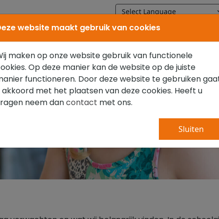
eze website maakt gebruik van cookies
Home
Onze school
Praktische
ij maken op onze website gebruik van functionele
ookies. Op deze manier kan de website op de juiste
anier functioneren. Door deze website te gebruiken gaa
 akkoord met het plaatsen van deze cookies. Heeft u
vragen neem dan
contact
met ons.
Schoolgids
Sluiten