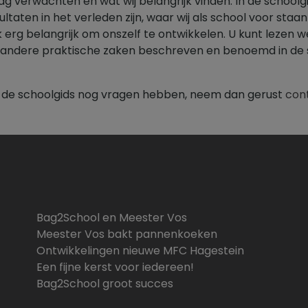
ag verwachten en wat wij belangrijk vinden. In de schoolgi
taten in het verleden zijn, waar wij als school voor staan
 erg belangrijk om onszelf te ontwikkelen. U kunt lezen w
ei andere praktische zaken beschreven en benoemd in de 
n de schoolgids nog vragen hebben, neem dan gerust
con
Bag2School en Meester Vos
Meester Vos bakt pannenkoeken
Ontwikkelingen nieuwe MFC Hagestein
Een fijne kerst voor iedereen!
Bag2School groot succes